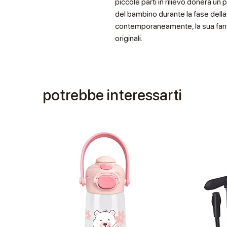
piccole parti in rilievo donerà un
del bambino durante la fase della
contemporaneamente, la sua fanta
originali.
potrebbe interessarti