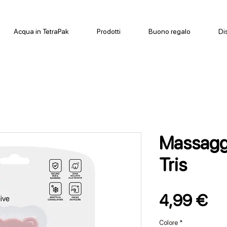
Acqua in TetraPak
Prodotti
Buono regalo
Di
Massagg
Tris
Pr
4,99 €
Colore
*