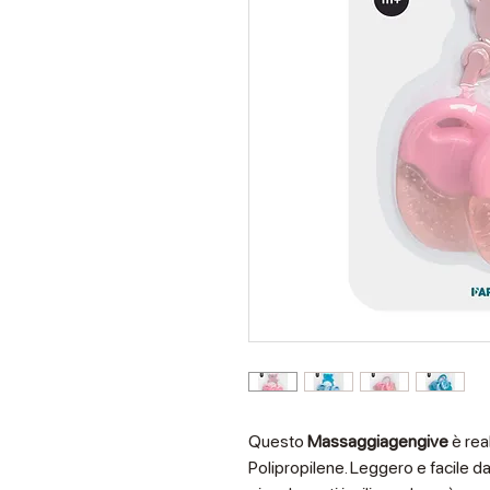
Questo
Massaggiagengive
è real
Polipropilene. Leggero e facile da u