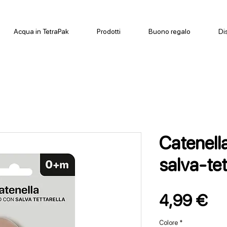
Acqua in TetraPak
Prodotti
Buono regalo
Di
Catenell
salva-tet
Pr
4,99 €
Colore
*