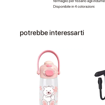
fermaglio per fissarlo agli indum
Disponibile in 4 colorazioni.
potrebbe interessarti