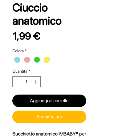
Ciuccio
anatomico
Prezzo
1,99 €
Colore
*
Quantità
*
Aggiungi al carrello
Acquista ora
Succhietto anatomico IMBABY®
per