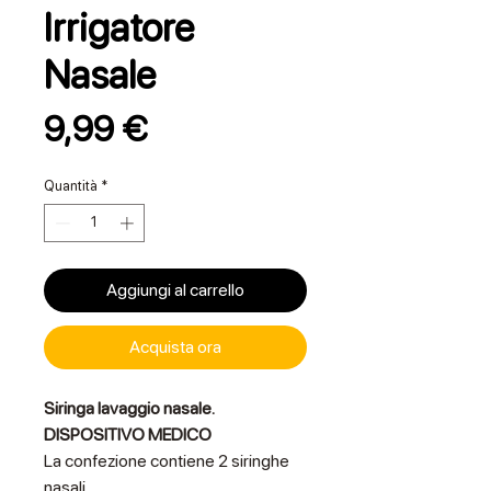
Irrigatore
Nasale
Prezzo
9,99 €
Quantità
*
Aggiungi al carrello
Acquista ora
Siringa lavaggio nasale.
DISPOSITIVO MEDICO
La confezione contiene 2 siringhe
nasali.