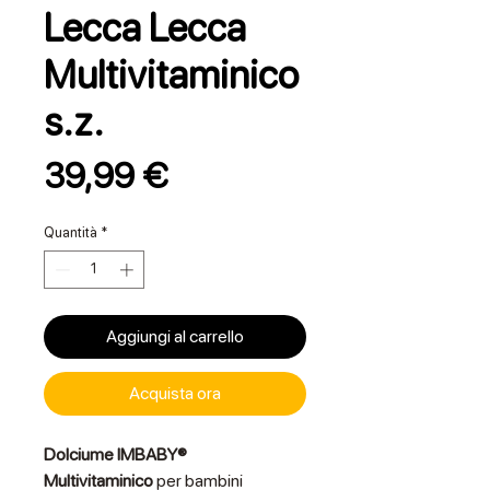
Lecca Lecca
Multivitaminico
s.z.
Prezzo
39,99 €
Quantità
*
Aggiungi al carrello
Acquista ora
Dolciume IMBABY®
Multivitaminico
per bambini